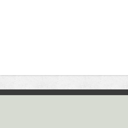
2016 © ООО «ЛИПЕЦКС
г. Липецк, Трубный проез
Схема проезда