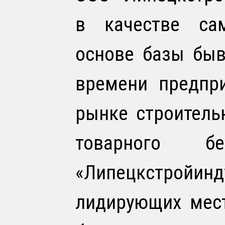
в качестве сам
основе базы быв
времени предпр
рынке строитель
товарного 
«Липецкстройи
лидирующих мест