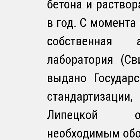
бетона и раствор
в год. С момента
собственная а
лаборатория (Св
выдано Государ
стандартизаци
Липецкой обл
необходимым обо