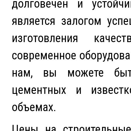
долговечен и устойчи
является залогом успе
изготовления качес
современное оборудова
нам, вы можете быт
цементных и извест
объемах.
Цены на строительные