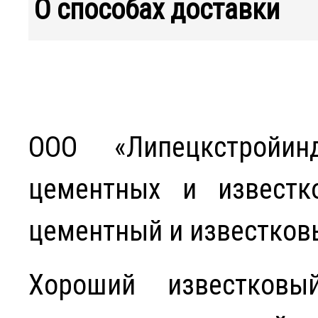
О способах доставки
ООО «Липецкстройин
цементных и известк
цементный и известков
Хороший известковы