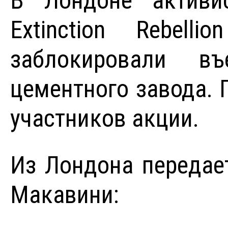
В Лондоне активи
Extinction Rebell
заблокировали в
цементного завода. 
участников акции.
Из Лондона передае
Макавини: