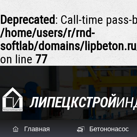
Deprecated
: Call-time pass
/home/users/r/rnd-
softlab/domains/lipbeton
on line
77
Главная
Бетононасос