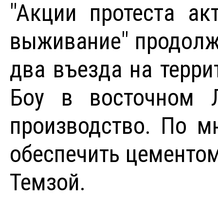
"Акции протеста ак
выживание" продолж
два въезда на терри
Боу в восточном Л
производство. По м
обеспечить цементом
Темзой.