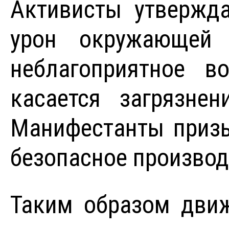
Активисты утвержда
урон окружающей 
неблагоприятное в
касается загрязне
Манифестанты призы
безопасное производ
Таким образом движ