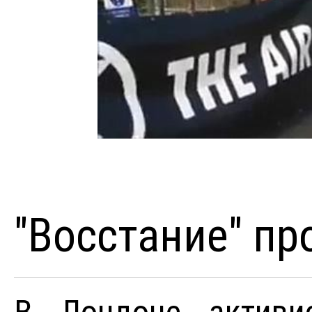
"Восстание" пр